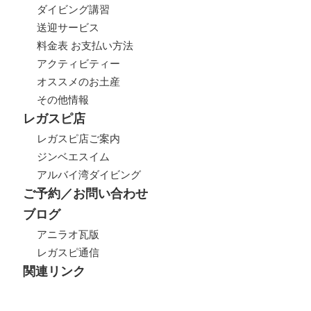
ダイビング講習
送迎サービス
料金表 お支払い方法
アクティビティー
オススメのお土産
その他情報
レガスピ店
レガスピ店ご案内
ジンベエスイム
アルバイ湾ダイビング
ご予約／お問い合わせ
ブログ
アニラオ瓦版
レガスピ通信
関連リンク