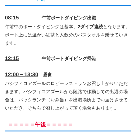
08:15
午前ボートダイビング出港
午前中のボートダイビングは基本、
2ダイブ連続
となります。
ボート上には温かい紅茶と人数分のバスタオルを乗せていき
ます。
12:15
午前ボートダイビング帰港
12:00－13:30
昼食
パシフィコアズールのロビーレストランお召し上がりいただ
きます。パシフィコアズールから陸路で移動しての出港の場
合は、パックランチ（お弁当）を出港場所までお届けさせて
いただき、そちらで召し上がって頂く場合もあります。
＝＝＝＝＝午後＝＝＝＝＝