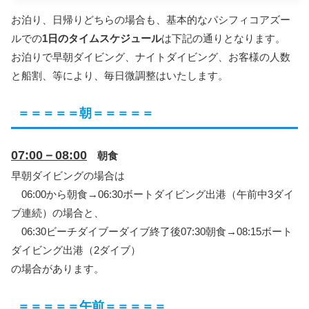
お泊り、日帰りどちらの場合も、基本的なパシフィコアズー
ルでの
1日のタイムスケジュール
は下記の通りとなります。
お泊りで早朝ダイビング、ナイトダイビング、お客様の人数
と船割、等により、毎日微調整はいたします。
＝＝＝＝＝朝＝＝＝＝＝
07:00－08:00
朝食
早朝ダイビングの場合は
06:00から朝食→06:30ボートダイビング出港（午前中3ダイ
ブ連続）の場合と、
06:30ビーチダイブーダイブ終了後07:30朝食→08:15ボート
ダイビング出港（2ダイブ）
の場合があります。
＝＝＝＝＝午前＝＝＝＝＝