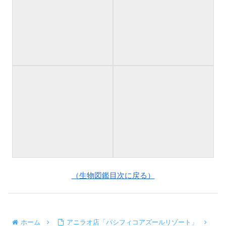
和名：ウミウシカクレエビ
和名：バイオレットボクサーシュ
リンプ
和名：ヨコシマエビ
和名：ヨコシマエビ
（生物図鑑目次に戻る）
ホーム
アニラオ店「パシフィコアズールリゾート」