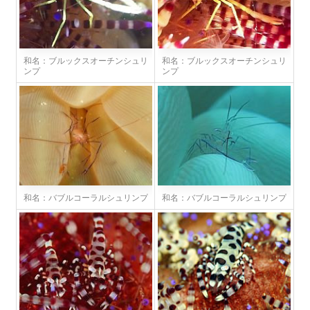
和名：ブルックスオーチンシュリ
和名：ブルックスオーチンシュリ
ンプ
ンプ
和名：バブルコーラルシュリンプ
和名：バブルコーラルシュリンプ