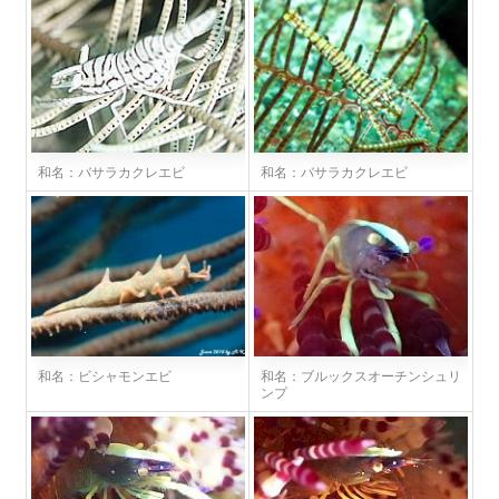
和名：バサラカクレエビ
和名：バサラカクレエビ
和名：ビシャモンエビ
和名：ブルックスオーチンシュリ
ンプ