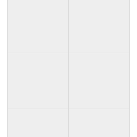
和名：ゴシキエビ
和名：ヒメイソギンチャクエビ
和名：ヒメイソギンチャクエビ
和名：ヒトデヤドリエビ