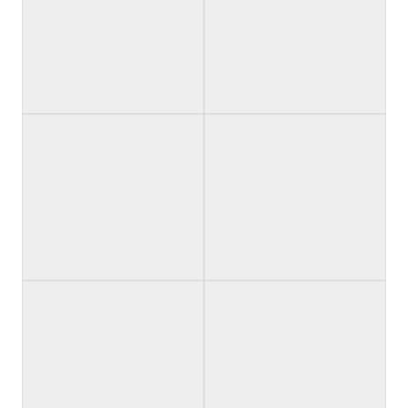
和名：コガラシエビ
和名：コガラシエビ
和名：コマチコシオリエビ
和名：コマチコシオリエビ