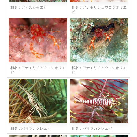
和名：アカスジモエビ
和名：アナモリチュウコシオリエ
ビ
和名：アナモリチュウコシオリエ
和名：アナモリチュウコシオリエ
ビ
ビ
和名：バサラカクレエビ
和名：バサラカクレエビ