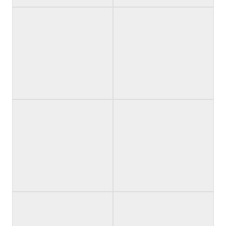
和名：ウミシダヤドリエビ
和名：ウミシダヤドリエビ
和名：ウミウシカクレエビ
和名：ウミウシカクレエビ