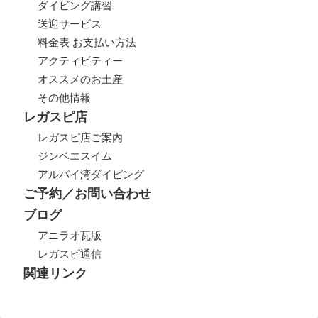
ダイビング講習
送迎サービス
料金表 お支払い方法
アクティビティー
オススメのお土産
その他情報
レガスピ店
レガスピ店ご案内
ジンベエスイム
アルバイ湾ダイビング
ご予約／お問い合わせ
ブログ
アニラオ瓦版
レガスピ通信
関連リンク