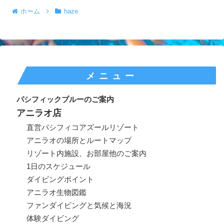
ホーム
haze
メニュー
パシフィックブルーのご案内
アニラオ店
直営パシフィコアズールリゾート
アニラオの場所とルートマップ
リゾート内施設、お部屋他のご案内
1日のスケジュール
ダイビングポイント
アニラオ生物図鑑
ファンダイビングと気候と海況
体験ダイビング