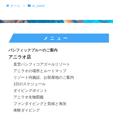
ホーム
ei_same
メニュー
パシフィックブルーのご案内
アニラオ店
直営パシフィコアズールリゾート
アニラオの場所とルートマップ
リゾート内施設、お部屋他のご案内
1日のスケジュール
ダイビングポイント
アニラオ生物図鑑
ファンダイビングと気候と海況
体験ダイビング