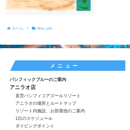
ホーム
dive_site
メニュー
パシフィックブルーのご案内
アニラオ店
直営パシフィコアズールリゾート
アニラオの場所とルートマップ
リゾート内施設、お部屋他のご案内
1日のスケジュール
ダイビングポイント