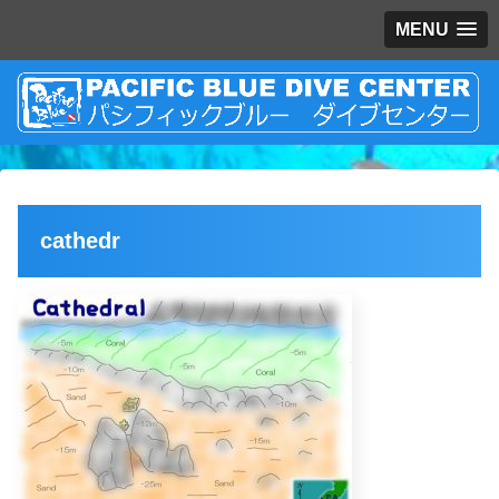
MENU
cathedr