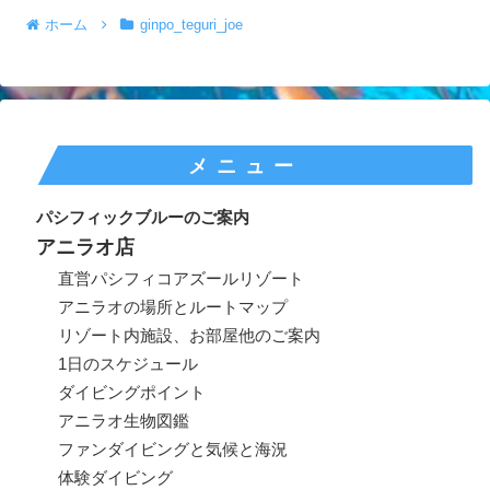
ホーム
ginpo_teguri_joe
メニュー
パシフィックブルーのご案内
アニラオ店
直営パシフィコアズールリゾート
アニラオの場所とルートマップ
リゾート内施設、お部屋他のご案内
1日のスケジュール
ダイビングポイント
アニラオ生物図鑑
ファンダイビングと気候と海況
体験ダイビング