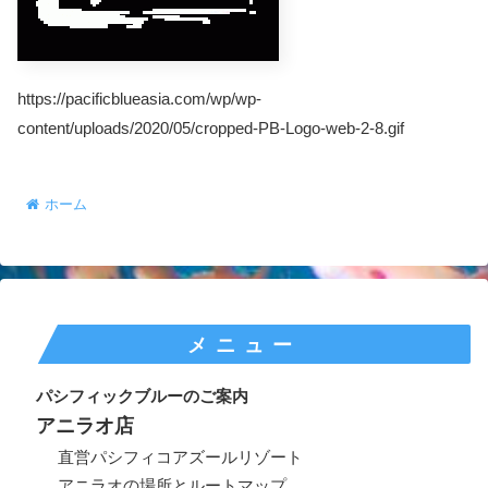
https://pacificblueasia.com/wp/wp-
content/uploads/2020/05/cropped-PB-Logo-web-2-8.gif
ホーム
メニュー
パシフィックブルーのご案内
アニラオ店
直営パシフィコアズールリゾート
アニラオの場所とルートマップ