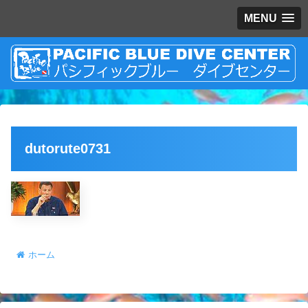
MENU
dutorute0731
ホーム