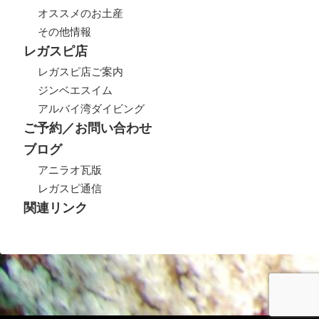
オススメのお土産
その他情報
レガスピ店
レガスピ店ご案内
ジンベエスイム
アルバイ湾ダイビング
ご予約／お問い合わせ
ブログ
アニラオ瓦版
レガスピ通信
関連リンク