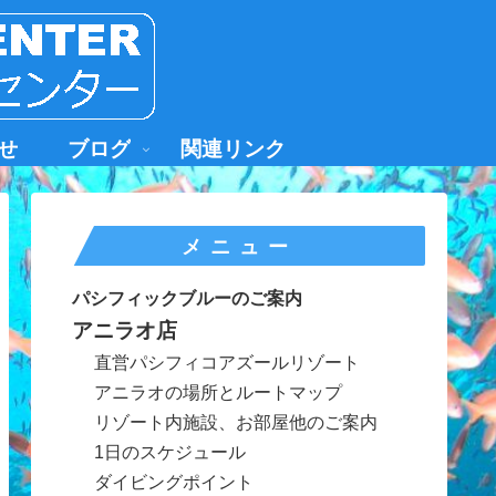
せ
ブログ
関連リンク
メニュー
パシフィックブルーのご案内
アニラオ店
直営パシフィコアズールリゾート
アニラオの場所とルートマップ
リゾート内施設、お部屋他のご案内
1日のスケジュール
ダイビングポイント