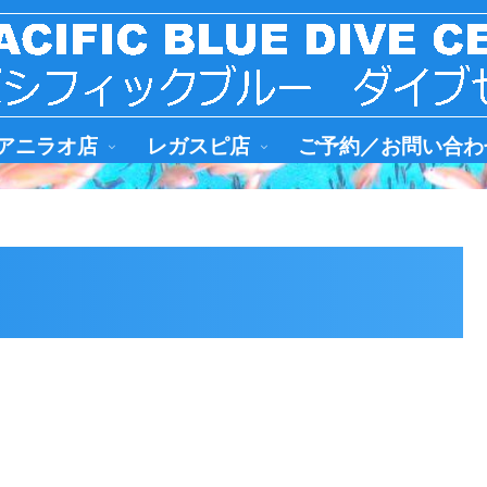
アニラオ店
レガスピ店
ご予約／お問い合わ