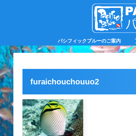
パシフィックブルーのご案内
furaichouchouuo2