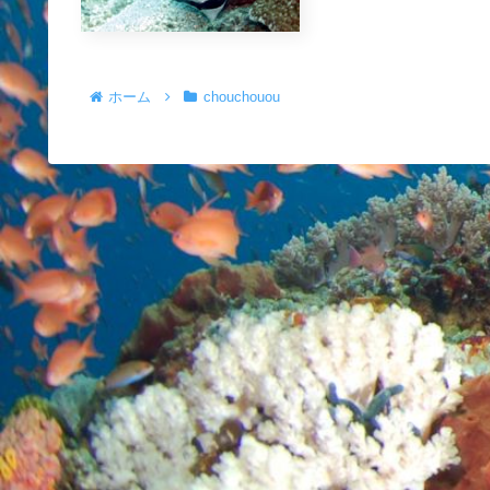
ホーム
chouchouou