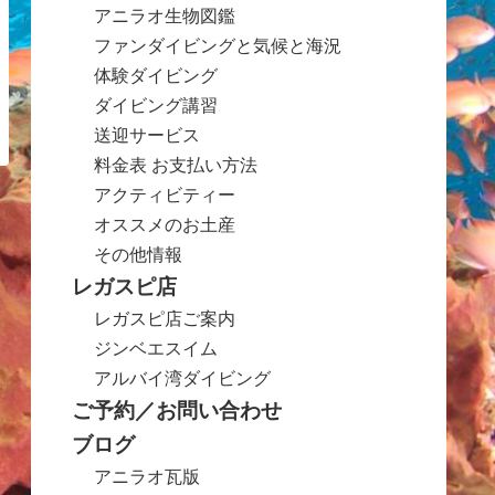
アニラオ生物図鑑
ファンダイビングと気候と海況
体験ダイビング
ダイビング講習
送迎サービス
料金表 お支払い方法
アクティビティー
オススメのお土産
その他情報
レガスピ店
レガスピ店ご案内
ジンベエスイム
アルバイ湾ダイビング
ご予約／お問い合わせ
ブログ
アニラオ瓦版