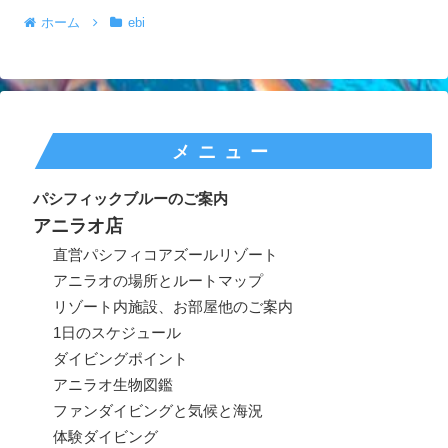
ホーム
ebi
メニュー
パシフィックブルーのご案内
アニラオ店
直営パシフィコアズールリゾート
アニラオの場所とルートマップ
リゾート内施設、お部屋他のご案内
1日のスケジュール
ダイビングポイント
アニラオ生物図鑑
ファンダイビングと気候と海況
体験ダイビング