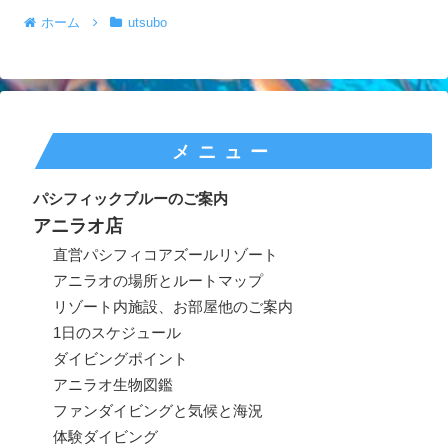
ホーム
utsubo
メニュー
パシフィックブルーのご案内
アニラオ店
直営パシフィコアズールリゾート
アニラオの場所とルートマップ
リゾート内施設、お部屋他のご案内
1日のスケジュール
ダイビングポイント
アニラオ生物図鑑
ファンダイビングと気候と海況
体験ダイビング