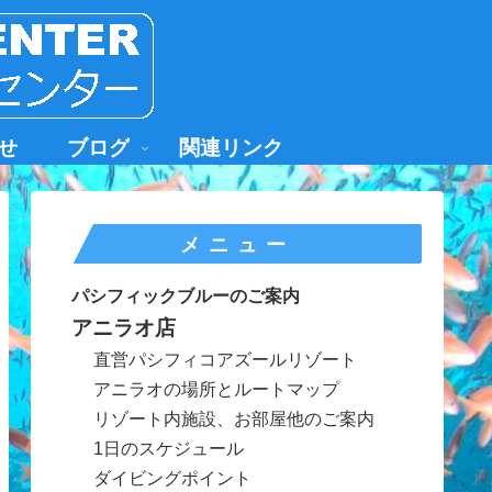
せ
ブログ
関連リンク
メニュー
パシフィックブルーのご案内
アニラオ店
直営パシフィコアズールリゾート
アニラオの場所とルートマップ
リゾート内施設、お部屋他のご案内
1日のスケジュール
ダイビングポイント