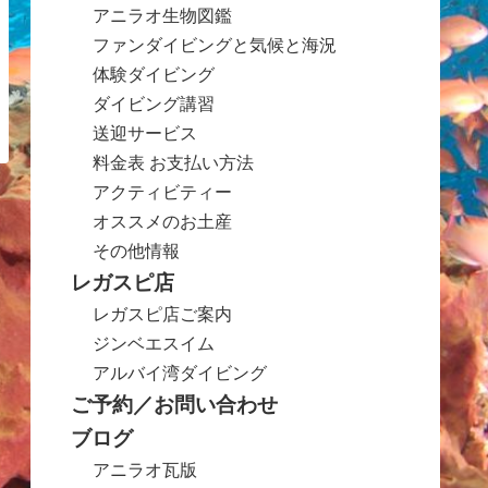
アニラオ生物図鑑
ファンダイビングと気候と海況
体験ダイビング
ダイビング講習
送迎サービス
料金表 お支払い方法
アクティビティー
オススメのお土産
その他情報
レガスピ店
レガスピ店ご案内
ジンベエスイム
アルバイ湾ダイビング
ご予約／お問い合わせ
ブログ
アニラオ瓦版