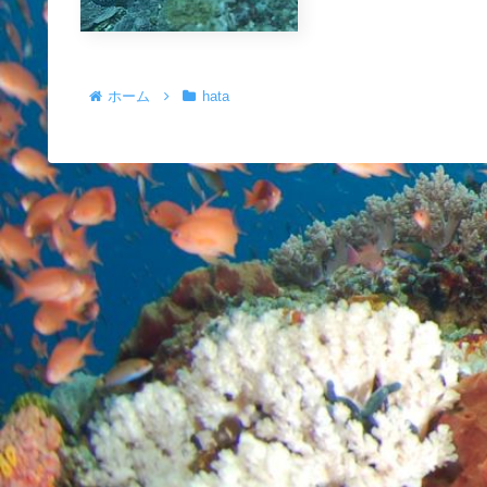
ホーム
hata