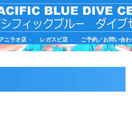
アニラオ店
レガスピ店
ご予約／お問い合わ