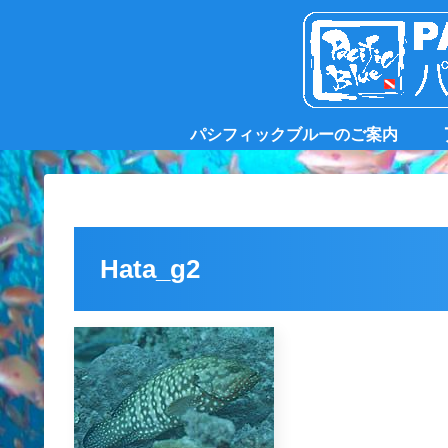
パシフィックブルーのご案内
Hata_g2