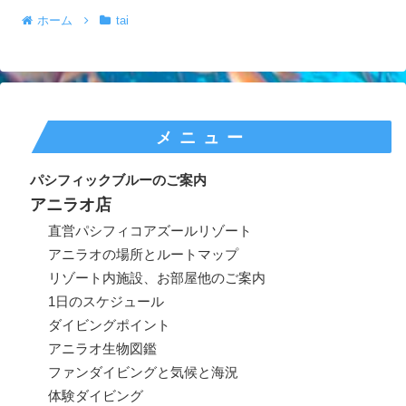
ホーム
tai
メニュー
パシフィックブルーのご案内
アニラオ店
直営パシフィコアズールリゾート
アニラオの場所とルートマップ
リゾート内施設、お部屋他のご案内
1日のスケジュール
ダイビングポイント
アニラオ生物図鑑
ファンダイビングと気候と海況
体験ダイビング