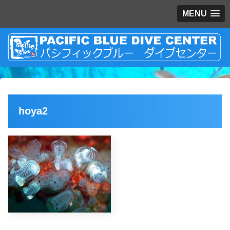
MENU
hoya2