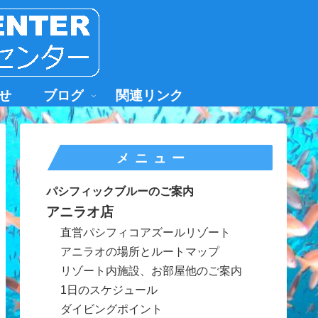
せ
ブログ
関連リンク
メニュー
パシフィックブルーのご案内
アニラオ店
直営パシフィコアズールリゾート
アニラオの場所とルートマップ
リゾート内施設、お部屋他のご案内
1日のスケジュール
ダイビングポイント