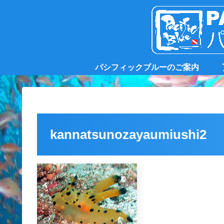
パシフィックブルーのご案内
kannatsunozayaumiushi2