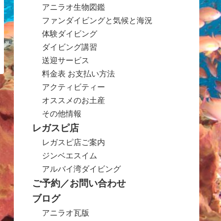
アニラオ生物図鑑
ファンダイビングと気候と海況
体験ダイビング
ダイビング講習
送迎サービス
料金表 お支払い方法
アクティビティー
オススメのお土産
その他情報
レガスピ店
レガスピ店ご案内
ジンベエスイム
アルバイ湾ダイビング
ご予約／お問い合わせ
ブログ
アニラオ瓦版