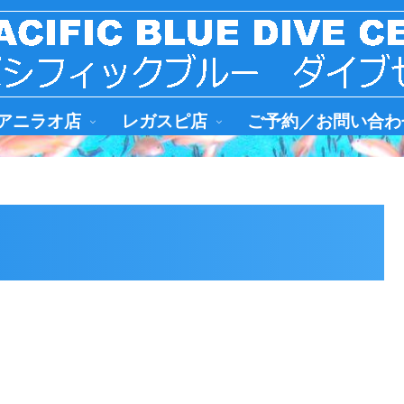
アニラオ店
レガスピ店
ご予約／お問い合わ