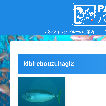
パシフィックブルーのご案内
kibirebouzuhagi2