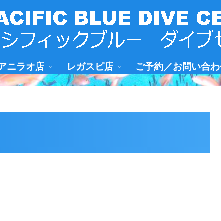
アニラオ店
レガスピ店
ご予約／お問い合わ