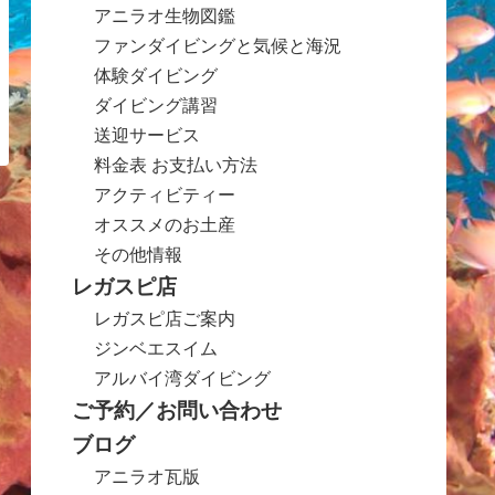
アニラオ生物図鑑
ファンダイビングと気候と海況
体験ダイビング
ダイビング講習
送迎サービス
料金表 お支払い方法
アクティビティー
オススメのお土産
その他情報
レガスピ店
レガスピ店ご案内
ジンベエスイム
アルバイ湾ダイビング
ご予約／お問い合わせ
ブログ
アニラオ瓦版