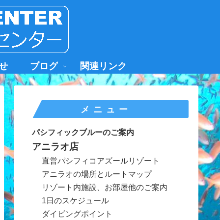
せ
ブログ
関連リンク
メニュー
パシフィックブルーのご案内
アニラオ店
直営パシフィコアズールリゾート
アニラオの場所とルートマップ
リゾート内施設、お部屋他のご案内
1日のスケジュール
ダイビングポイント