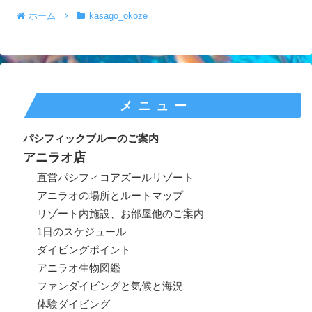
ホーム
kasago_okoze
メニュー
パシフィックブルーのご案内
アニラオ店
直営パシフィコアズールリゾート
アニラオの場所とルートマップ
リゾート内施設、お部屋他のご案内
1日のスケジュール
ダイビングポイント
アニラオ生物図鑑
ファンダイビングと気候と海況
体験ダイビング