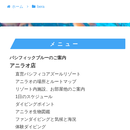
ホーム
bera
メニュー
パシフィックブルーのご案内
アニラオ店
直営パシフィコアズールリゾート
アニラオの場所とルートマップ
リゾート内施設、お部屋他のご案内
1日のスケジュール
ダイビングポイント
アニラオ生物図鑑
ファンダイビングと気候と海況
体験ダイビング