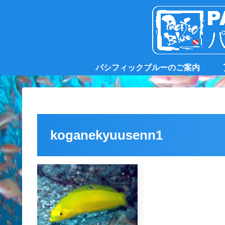
パシフィックブルーのご案内
koganekyuusenn1