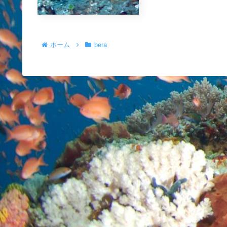
ホーム
bera