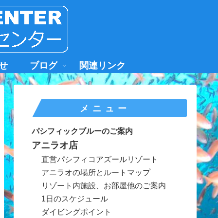
せ
ブログ
関連リンク
メニュー
パシフィックブルーのご案内
アニラオ店
直営パシフィコアズールリゾート
アニラオの場所とルートマップ
リゾート内施設、お部屋他のご案内
1日のスケジュール
ダイビングポイント