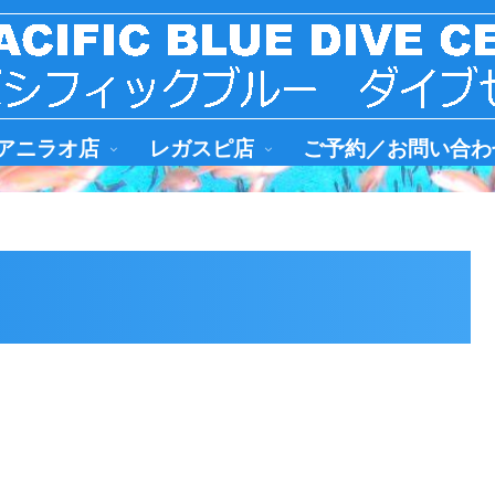
アニラオ店
レガスピ店
ご予約／お問い合わ