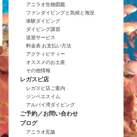
アニラオ生物図鑑
ファンダイビングと気候と海況
体験ダイビング
ダイビング講習
送迎サービス
料金表 お支払い方法
アクティビティー
オススメのお土産
その他情報
レガスピ店
レガスピ店ご案内
ジンベエスイム
アルバイ湾ダイビング
ご予約／お問い合わせ
ブログ
アニラオ瓦版