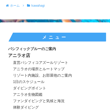
ホーム
kawahagi
メニュー
パシフィックブルーのご案内
アニラオ店
直営パシフィコアズールリゾート
アニラオの場所とルートマップ
リゾート内施設、お部屋他のご案内
1日のスケジュール
ダイビングポイント
アニラオ生物図鑑
ファンダイビングと気候と海況
体験ダイビング