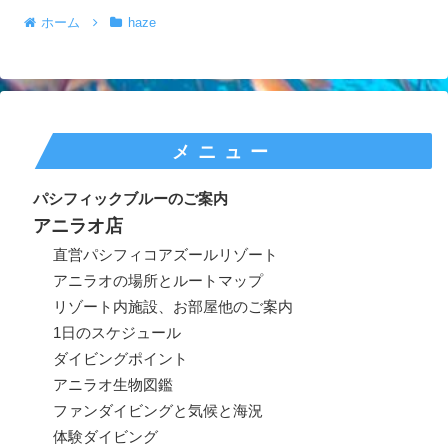
ホーム
haze
メニュー
パシフィックブルーのご案内
アニラオ店
直営パシフィコアズールリゾート
アニラオの場所とルートマップ
リゾート内施設、お部屋他のご案内
1日のスケジュール
ダイビングポイント
アニラオ生物図鑑
ファンダイビングと気候と海況
体験ダイビング