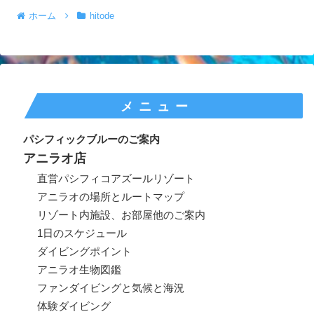
ホーム
hitode
メニュー
パシフィックブルーのご案内
アニラオ店
直営パシフィコアズールリゾート
アニラオの場所とルートマップ
リゾート内施設、お部屋他のご案内
1日のスケジュール
ダイビングポイント
アニラオ生物図鑑
ファンダイビングと気候と海況
体験ダイビング