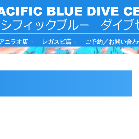
アニラオ店
レガスピ店
ご予約／お問い合わ