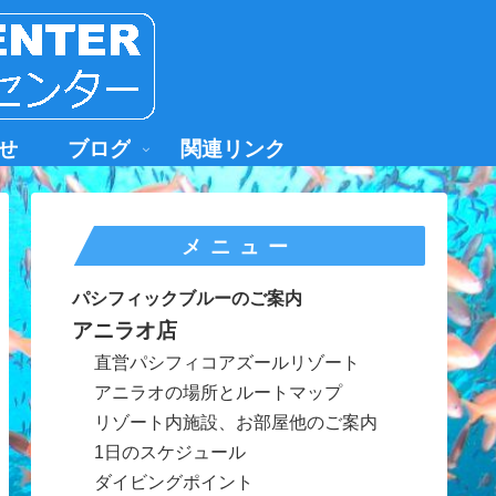
せ
ブログ
関連リンク
メニュー
パシフィックブルーのご案内
アニラオ店
直営パシフィコアズールリゾート
アニラオの場所とルートマップ
リゾート内施設、お部屋他のご案内
1日のスケジュール
ダイビングポイント