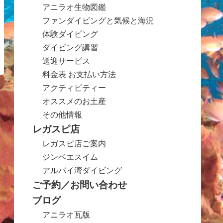
アニラオ生物図鑑
ファンダイビングと気候と海況
体験ダイビング
ダイビング講習
送迎サービス
料金表 お支払い方法
アクティビティー
オススメのお土産
その他情報
レガスピ店
レガスピ店ご案内
ジンベエスイム
アルバイ湾ダイビング
ご予約／お問い合わせ
ブログ
アニラオ瓦版