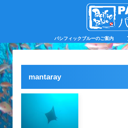
パシフィックブルーのご案内
mantaray