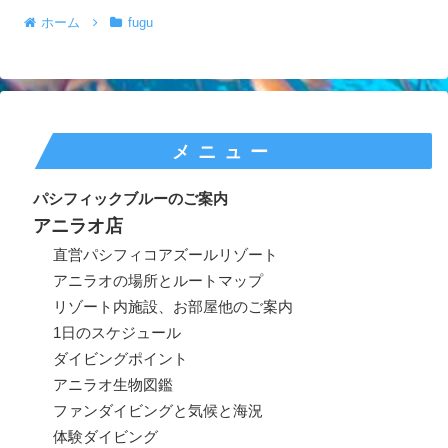
ホーム
fugu
メニュー
パシフィックブルーのご案内
アニラオ店
直営パシフィコアズールリゾート
アニラオの場所とルートマップ
リゾート内施設、お部屋他のご案内
1日のスケジュール
ダイビングポイント
アニラオ生物図鑑
ファンダイビングと気候と海況
体験ダイビング