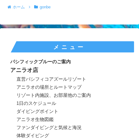
ホーム
gonbe
メニュー
パシフィックブルーのご案内
アニラオ店
直営パシフィコアズールリゾート
アニラオの場所とルートマップ
リゾート内施設、お部屋他のご案内
1日のスケジュール
ダイビングポイント
アニラオ生物図鑑
ファンダイビングと気候と海況
体験ダイビング