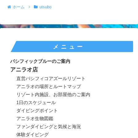
ホーム
utsubo
メニュー
パシフィックブルーのご案内
アニラオ店
直営パシフィコアズールリゾート
アニラオの場所とルートマップ
リゾート内施設、お部屋他のご案内
1日のスケジュール
ダイビングポイント
アニラオ生物図鑑
ファンダイビングと気候と海況
体験ダイビング