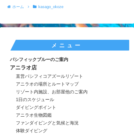
ホーム
kasago_okoze
メニュー
パシフィックブルーのご案内
アニラオ店
直営パシフィコアズールリゾート
アニラオの場所とルートマップ
リゾート内施設、お部屋他のご案内
1日のスケジュール
ダイビングポイント
アニラオ生物図鑑
ファンダイビングと気候と海況
体験ダイビング