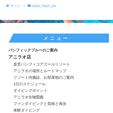
ホーム
ginpo_teguri_joe
メニュー
パシフィックブルーのご案内
アニラオ店
直営パシフィコアズールリゾート
アニラオの場所とルートマップ
リゾート内施設、お部屋他のご案内
1日のスケジュール
ダイビングポイント
アニラオ生物図鑑
ファンダイビングと気候と海況
体験ダイビング