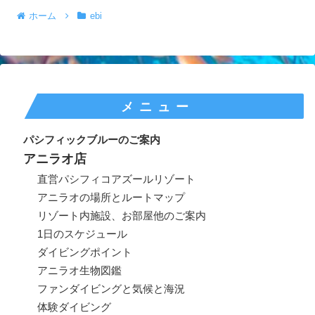
ホーム
ebi
メニュー
パシフィックブルーのご案内
アニラオ店
直営パシフィコアズールリゾート
アニラオの場所とルートマップ
リゾート内施設、お部屋他のご案内
1日のスケジュール
ダイビングポイント
アニラオ生物図鑑
ファンダイビングと気候と海況
体験ダイビング