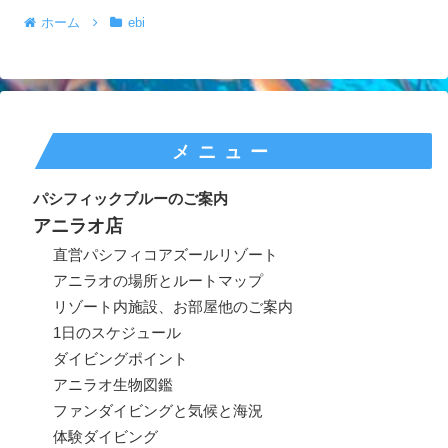
ホーム
ebi
メニュー
パシフィックブルーのご案内
アニラオ店
直営パシフィコアズールリゾート
アニラオの場所とルートマップ
リゾート内施設、お部屋他のご案内
1日のスケジュール
ダイビングポイント
アニラオ生物図鑑
ファンダイビングと気候と海況
体験ダイビング