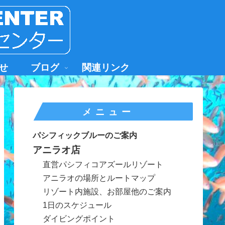
せ
ブログ
関連リンク
メニュー
パシフィックブルーのご案内
アニラオ店
直営パシフィコアズールリゾート
アニラオの場所とルートマップ
リゾート内施設、お部屋他のご案内
1日のスケジュール
ダイビングポイント