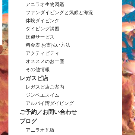
アニラオ生物図鑑
ファンダイビングと気候と海況
体験ダイビング
ダイビング講習
送迎サービス
料金表 お支払い方法
アクティビティー
オススメのお土産
その他情報
レガスピ店
レガスピ店ご案内
ジンベエスイム
アルバイ湾ダイビング
ご予約／お問い合わせ
ブログ
アニラオ瓦版