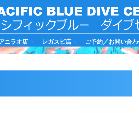
アニラオ店
レガスピ店
ご予約／お問い合わ