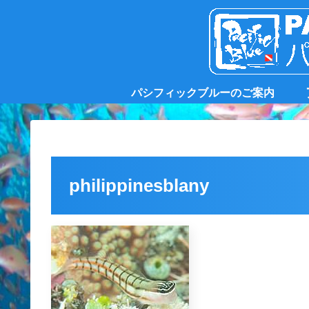
パシフィックブルーのご案内
philippinesblany