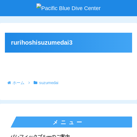
rurihoshisuzumedai3
ホーム
suzumedai
メニュー
パシフィックブルーのご案内