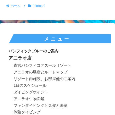
ホーム
isimochi
メニュー
パシフィックブルーのご案内
アニラオ店
直営パシフィコアズールリゾート
アニラオの場所とルートマップ
リゾート内施設、お部屋他のご案内
1日のスケジュール
ダイビングポイント
アニラオ生物図鑑
ファンダイビングと気候と海況
体験ダイビング