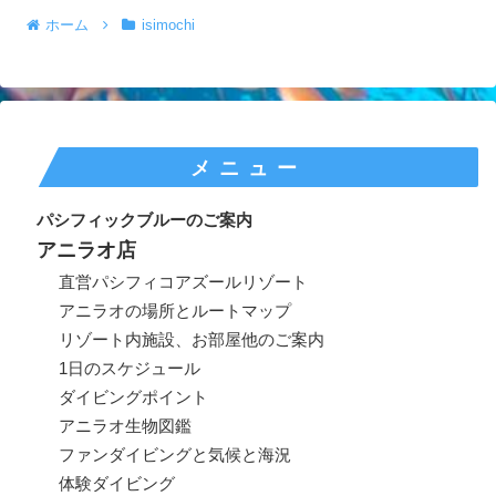
ホーム
isimochi
メニュー
パシフィックブルーのご案内
アニラオ店
直営パシフィコアズールリゾート
アニラオの場所とルートマップ
リゾート内施設、お部屋他のご案内
1日のスケジュール
ダイビングポイント
アニラオ生物図鑑
ファンダイビングと気候と海況
体験ダイビング