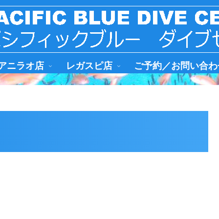
アニラオ店
レガスピ店
ご予約／お問い合わ