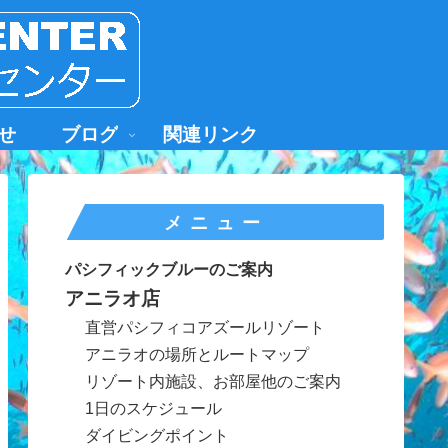
せ
ブログ
関連リンク
メニュー
パシフィックブルーのご案内
アニラオ店
直営パシフィコアズールリゾート
アニラオの場所とルートマップ
リゾート内施設、お部屋他のご案内
1日のスケジュール
ダイビングポイント