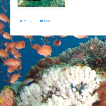
ホーム
bera