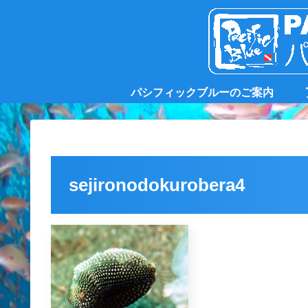
パシフィックブルーのご案内
sejironodokurobera4