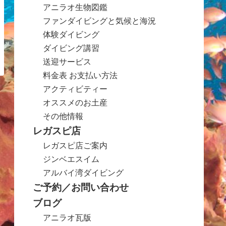
アニラオ生物図鑑
ファンダイビングと気候と海況
体験ダイビング
ダイビング講習
送迎サービス
料金表 お支払い方法
アクティビティー
オススメのお土産
その他情報
レガスピ店
レガスピ店ご案内
ジンベエスイム
アルバイ湾ダイビング
ご予約／お問い合わせ
ブログ
アニラオ瓦版