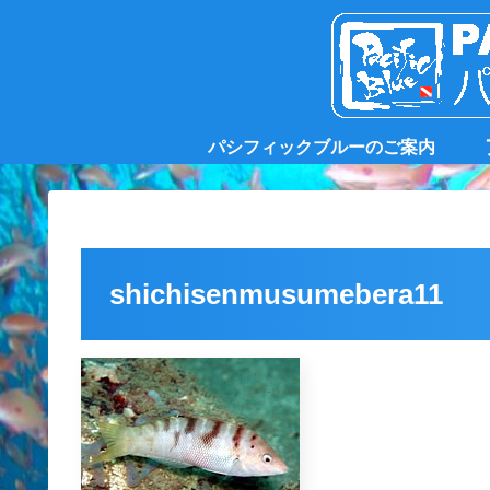
パシフィックブルーのご案内
shichisenmusumebera11