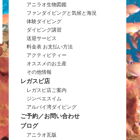
アニラオ生物図鑑
ファンダイビングと気候と海況
体験ダイビング
ダイビング講習
送迎サービス
料金表 お支払い方法
アクティビティー
オススメのお土産
その他情報
レガスピ店
レガスピ店ご案内
ジンベエスイム
アルバイ湾ダイビング
ご予約／お問い合わせ
ブログ
アニラオ瓦版