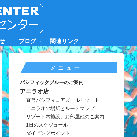
せ
ブログ
関連リンク
メニュー
パシフィックブルーのご案内
アニラオ店
直営パシフィコアズールリゾート
アニラオの場所とルートマップ
リゾート内施設、お部屋他のご案内
1日のスケジュール
ダイビングポイント