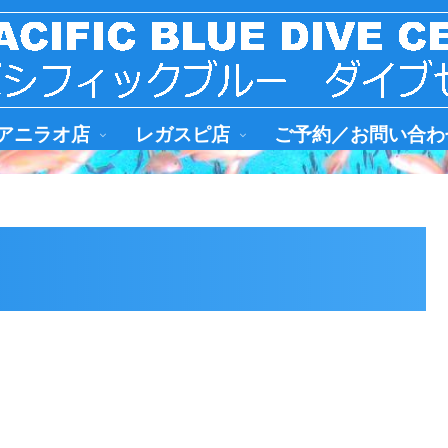
アニラオ店
レガスピ店
ご予約／お問い合わ