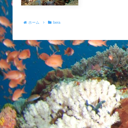
ホーム
bera