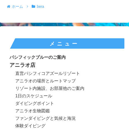
ホーム
bera
メニュー
パシフィックブルーのご案内
アニラオ店
直営パシフィコアズールリゾート
アニラオの場所とルートマップ
リゾート内施設、お部屋他のご案内
1日のスケジュール
ダイビングポイント
アニラオ生物図鑑
ファンダイビングと気候と海況
体験ダイビング