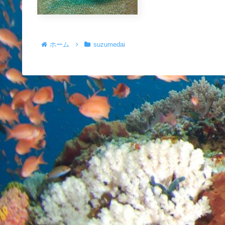
ホーム
suzumedai