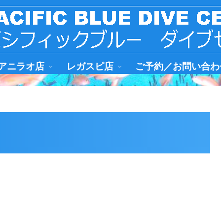
アニラオ店
レガスピ店
ご予約／お問い合わ