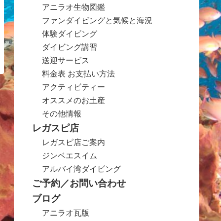
アニラオ生物図鑑
ファンダイビングと気候と海況
体験ダイビング
ダイビング講習
送迎サービス
料金表 お支払い方法
アクティビティー
オススメのお土産
その他情報
レガスピ店
レガスピ店ご案内
ジンベエスイム
アルバイ湾ダイビング
ご予約／お問い合わせ
ブログ
アニラオ瓦版