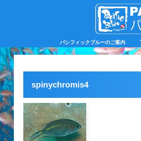
パシフィックブルーのご案内
spinychromis4