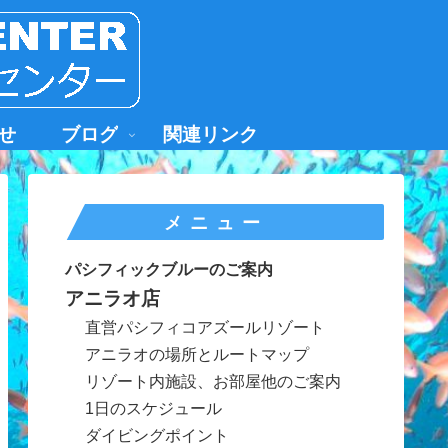
せ
ブログ
関連リンク
メニュー
パシフィックブルーのご案内
アニラオ店
直営パシフィコアズールリゾート
アニラオの場所とルートマップ
リゾート内施設、お部屋他のご案内
1日のスケジュール
ダイビングポイント