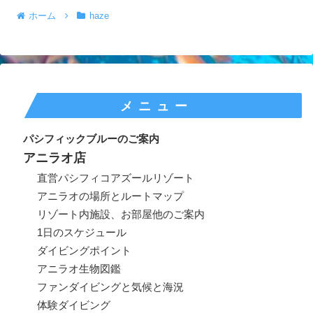
ホーム
haze
メニュー
パシフィックブルーのご案内
アニラオ店
直営パシフィコアズールリゾート
アニラオの場所とルートマップ
リゾート内施設、お部屋他のご案内
1日のスケジュール
ダイビングポイント
アニラオ生物図鑑
ファンダイビングと気候と海況
体験ダイビング