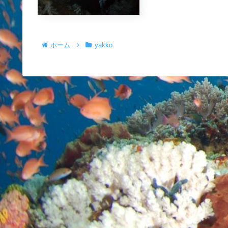
ホーム
yakko