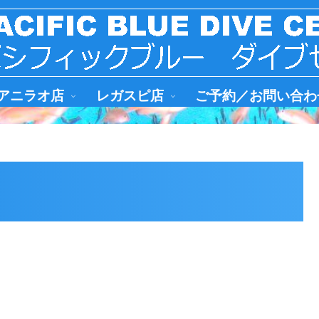
アニラオ店
レガスピ店
ご予約／お問い合わ