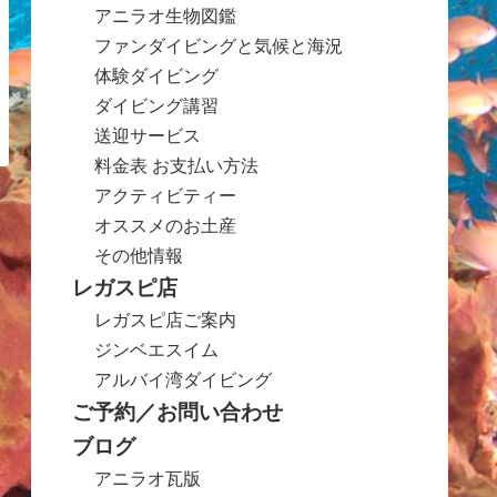
アニラオ生物図鑑
ファンダイビングと気候と海況
体験ダイビング
ダイビング講習
送迎サービス
料金表 お支払い方法
アクティビティー
オススメのお土産
その他情報
レガスピ店
レガスピ店ご案内
ジンベエスイム
アルバイ湾ダイビング
ご予約／お問い合わせ
ブログ
アニラオ瓦版