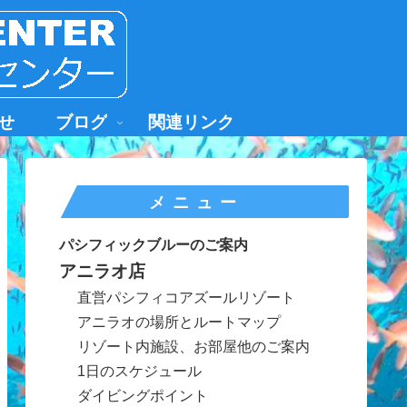
せ
ブログ
関連リンク
メニュー
パシフィックブルーのご案内
アニラオ店
直営パシフィコアズールリゾート
アニラオの場所とルートマップ
リゾート内施設、お部屋他のご案内
1日のスケジュール
ダイビングポイント