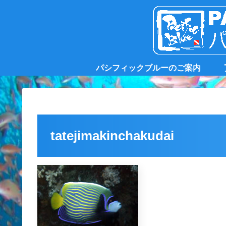
パシフィックブルーのご案内
tatejimakinchakudai