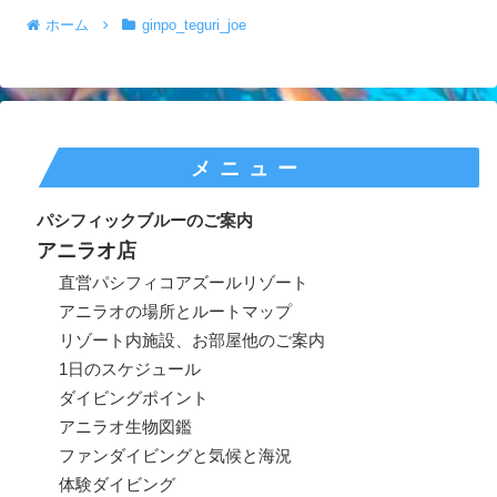
ホーム
ginpo_teguri_joe
メニュー
パシフィックブルーのご案内
アニラオ店
直営パシフィコアズールリゾート
アニラオの場所とルートマップ
リゾート内施設、お部屋他のご案内
1日のスケジュール
ダイビングポイント
アニラオ生物図鑑
ファンダイビングと気候と海況
体験ダイビング