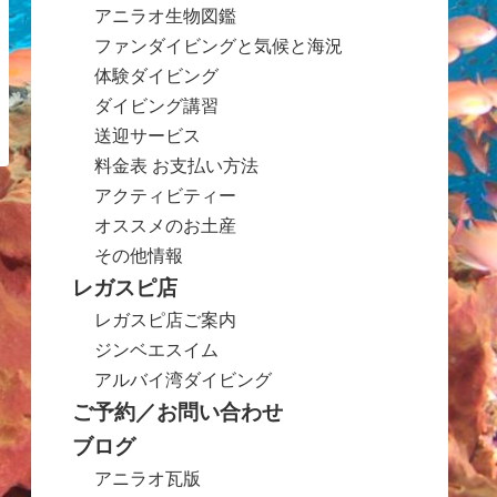
アニラオ生物図鑑
ファンダイビングと気候と海況
体験ダイビング
ダイビング講習
送迎サービス
料金表 お支払い方法
アクティビティー
オススメのお土産
その他情報
レガスピ店
レガスピ店ご案内
ジンベエスイム
アルバイ湾ダイビング
ご予約／お問い合わせ
ブログ
アニラオ瓦版