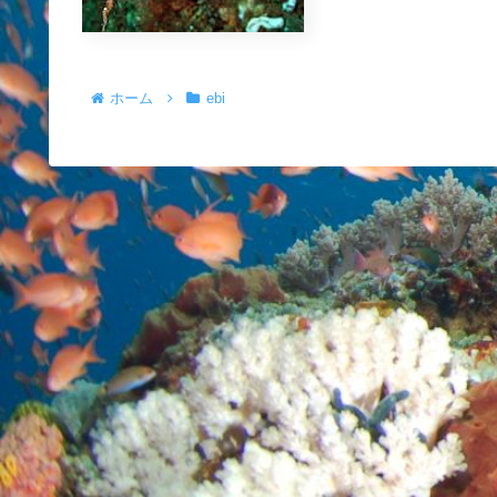
ホーム
ebi