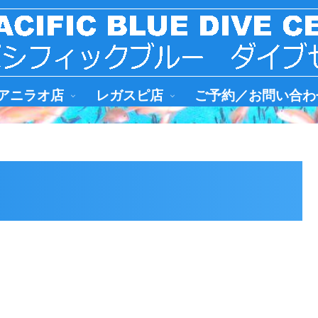
アニラオ店
レガスピ店
ご予約／お問い合わ