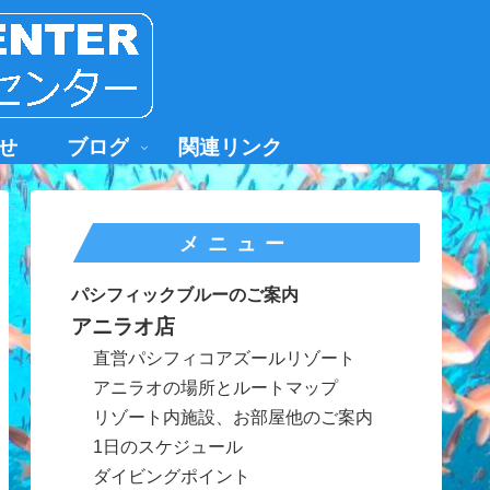
せ
ブログ
関連リンク
メニュー
パシフィックブルーのご案内
アニラオ店
直営パシフィコアズールリゾート
アニラオの場所とルートマップ
リゾート内施設、お部屋他のご案内
1日のスケジュール
ダイビングポイント