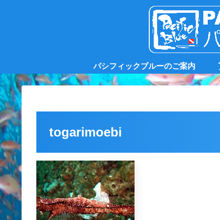
パシフィックブルーのご案内
togarimoebi