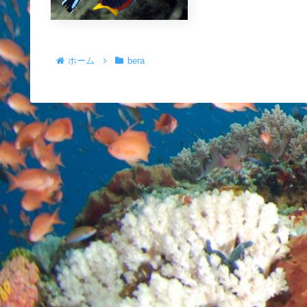
ホーム
bera