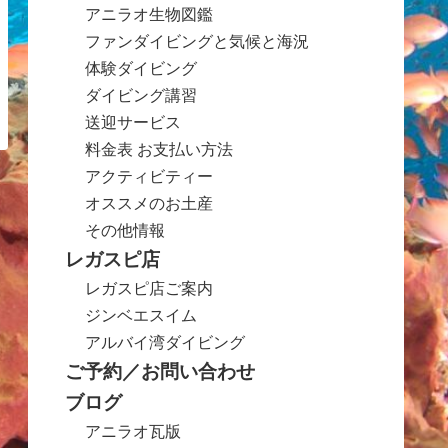
アニラオ生物図鑑
ファンダイビングと気候と海況
体験ダイビング
ダイビング講習
送迎サービス
料金表 お支払い方法
アクティビティー
オススメのお土産
その他情報
レガスピ店
レガスピ店ご案内
ジンベエスイム
アルバイ湾ダイビング
ご予約／お問い合わせ
ブログ
アニラオ瓦版