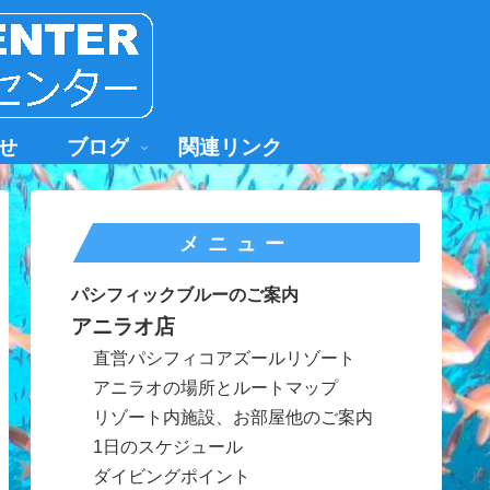
せ
ブログ
関連リンク
メニュー
パシフィックブルーのご案内
アニラオ店
直営パシフィコアズールリゾート
アニラオの場所とルートマップ
リゾート内施設、お部屋他のご案内
1日のスケジュール
ダイビングポイント