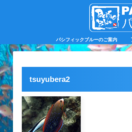
パシフィックブルーのご案内
tsuyubera2