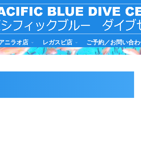
アニラオ店
レガスピ店
ご予約／お問い合わ