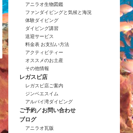
アニラオ生物図鑑
ファンダイビングと気候と海況
体験ダイビング
ダイビング講習
送迎サービス
料金表 お支払い方法
アクティビティー
オススメのお土産
その他情報
レガスピ店
レガスピ店ご案内
ジンベエスイム
アルバイ湾ダイビング
ご予約／お問い合わせ
ブログ
アニラオ瓦版