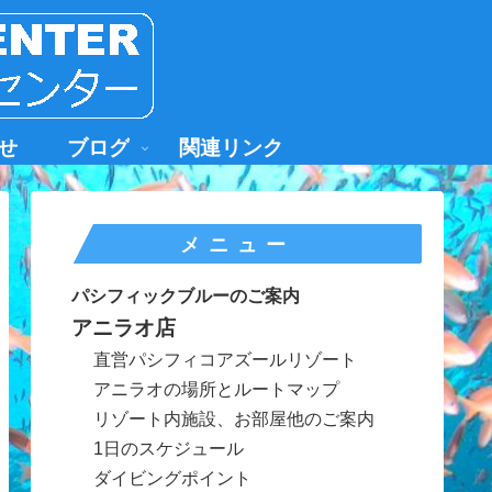
せ
ブログ
関連リンク
メニュー
パシフィックブルーのご案内
アニラオ店
直営パシフィコアズールリゾート
アニラオの場所とルートマップ
リゾート内施設、お部屋他のご案内
1日のスケジュール
ダイビングポイント