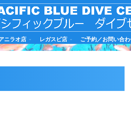
アニラオ店
レガスピ店
ご予約／お問い合わ