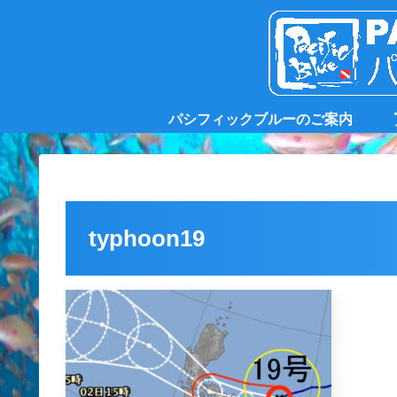
パシフィックブルーのご案内
typhoon19