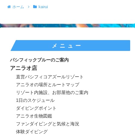
ホーム
kairui
メニュー
パシフィックブルーのご案内
アニラオ店
直営パシフィコアズールリゾート
アニラオの場所とルートマップ
リゾート内施設、お部屋他のご案内
1日のスケジュール
ダイビングポイント
アニラオ生物図鑑
ファンダイビングと気候と海況
体験ダイビング