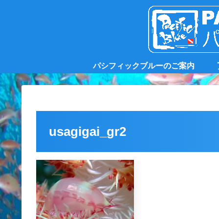
パシフィックブルーのご案内
usagigai_gr2