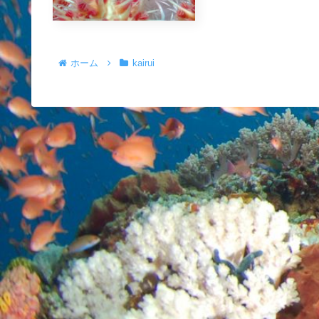
ホーム
kairui