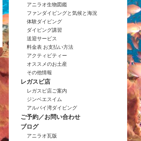
アニラオ生物図鑑
ファンダイビングと気候と海況
体験ダイビング
ダイビング講習
送迎サービス
料金表 お支払い方法
アクティビティー
オススメのお土産
その他情報
レガスピ店
レガスピ店ご案内
ジンベエスイム
アルバイ湾ダイビング
ご予約／お問い合わせ
ブログ
アニラオ瓦版