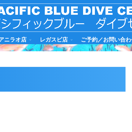
アニラオ店
レガスピ店
ご予約／お問い合わ