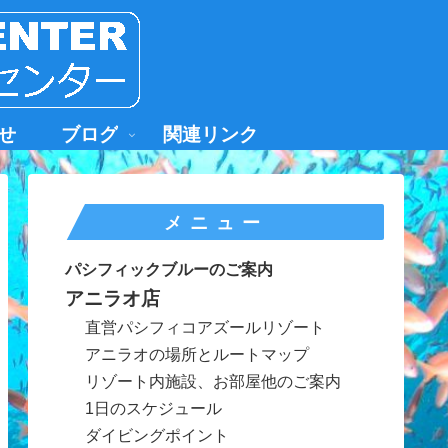
せ
ブログ
関連リンク
メニュー
パシフィックブルーのご案内
アニラオ店
直営パシフィコアズールリゾート
アニラオの場所とルートマップ
リゾート内施設、お部屋他のご案内
1日のスケジュール
ダイビングポイント