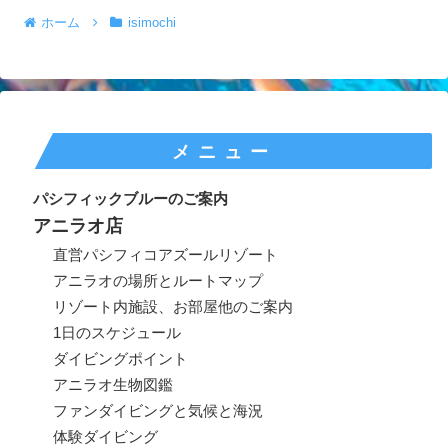
ホーム
isimochi
メニュー
パシフィックブルーのご案内
アニラオ店
直営パシフィコアズールリゾート
アニラオの場所とルートマップ
リゾート内施設、お部屋他のご案内
1日のスケジュール
ダイビングポイント
アニラオ生物図鑑
ファンダイビングと気候と海況
体験ダイビング