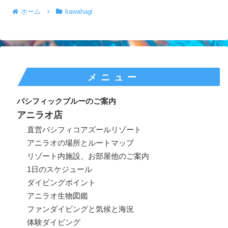
ホーム
kawahagi
メニュー
パシフィックブルーのご案内
アニラオ店
直営パシフィコアズールリゾート
アニラオの場所とルートマップ
リゾート内施設、お部屋他のご案内
1日のスケジュール
ダイビングポイント
アニラオ生物図鑑
ファンダイビングと気候と海況
体験ダイビング