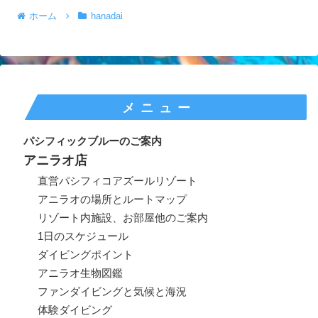
ホーム
hanadai
メニュー
パシフィックブルーのご案内
アニラオ店
直営パシフィコアズールリゾート
アニラオの場所とルートマップ
リゾート内施設、お部屋他のご案内
1日のスケジュール
ダイビングポイント
アニラオ生物図鑑
ファンダイビングと気候と海況
体験ダイビング